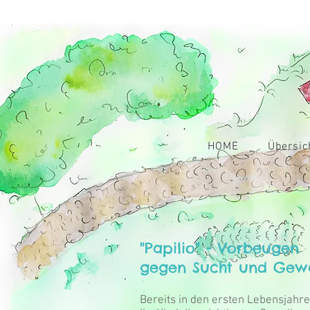
HOME
Übersic
"Papilio" - Vorbeugen
gegen Sucht und Gew
Bereits in den ersten Lebensjahre