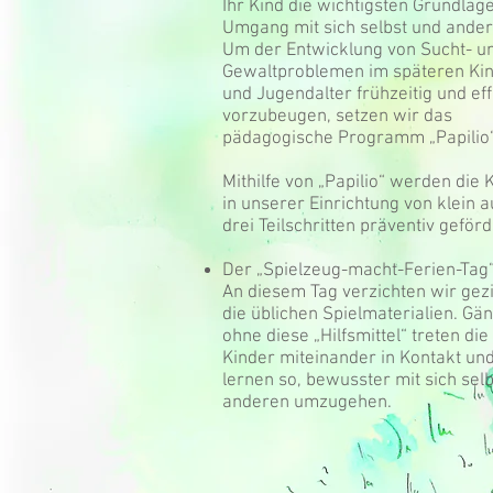
Ihr Kind die wichtigsten Grundlag
Umgang mit sich selbst und ander
Um der Entwicklung von Sucht- u
Gewaltproblemen im späteren Ki
und Jugendalter frühzeitig und eff
vorzubeugen, setzen wir das
pädagogische Programm „Papilio
Mithilfe von „Papilio“ werden die 
in unserer Einrichtung von klein au
drei Teilschritten präventiv geförd
Der „Spielzeug-macht-Ferien-Tag
An diesem Tag verzichten wir gezi
die üblichen Spielmaterialien. Gän
ohne diese „Hilfsmittel“ treten die
Kinder miteinander in Kontakt un
lernen so, bewusster mit sich sel
anderen umzugehen.